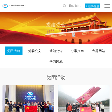
English
登录/注册
党建强会
党团活动
党委公文
通知公告
办事指南
专题网站
学习园地
党团活动