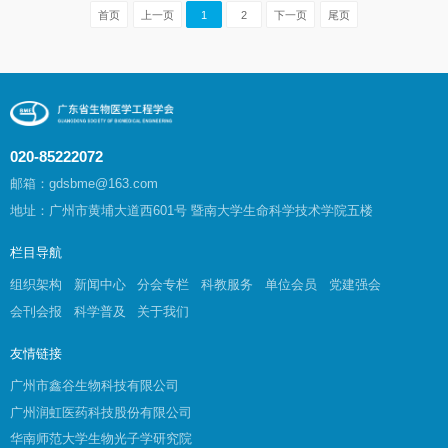
首页
上一页
1
2
下一页
尾页
020-85222072
邮箱：gdsbme@163.com
地址：广州市黄埔大道西601号 暨南大学生命科学技术学院五楼
栏目导航
组织架构
新闻中心
分会专栏
科教服务
单位会员
党建强会
会刊会报
科学普及
关于我们
友情链接
广州市鑫谷生物科技有限公司
广州润虹医药科技股份有限公司
华南师范大学生物光子学研究院