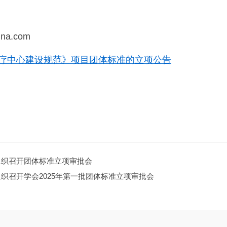
na.com
疗中心建设规范》项目团体标准的立项公告
广东省
20
组织召开团体标准立项审批会
织召开学会2025年第一批团体标准立项审批会